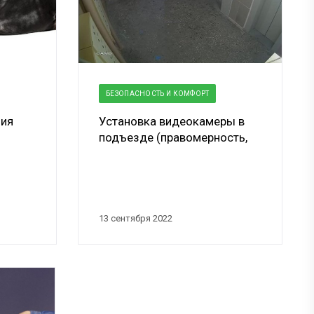
БЕЗОПАСНОСТЬ И КОМФОРТ
ция
Установка видеокамеры в
подъезде (правомерность,
инструкция и мелкие хит...
13 сентября 2022