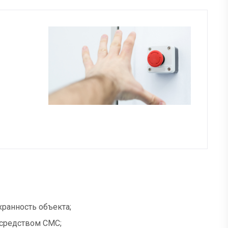
ранность объекта;
осредством СМС;