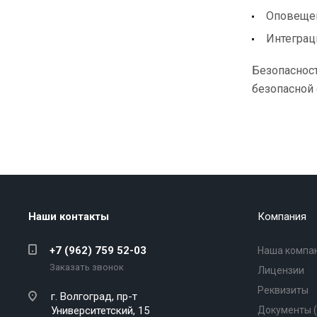
Оповещен
Интеграц
Безопасност
безопасной 
Наши контакты
Компания
+7 (962) 759 52-03
Наша компа
Заказать звонок
Лицензии
Реквизиты
г. Волгоград,
пр-т
Университетский, 15
Документы 