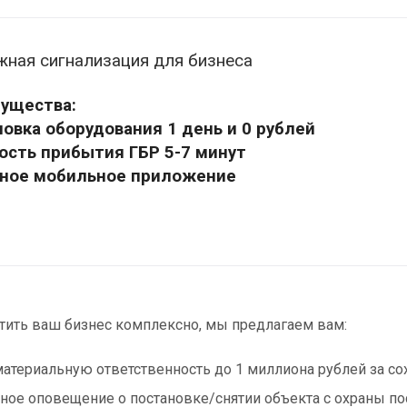
жная сигнализация для бизнеса
ущества:
новка оборудования 1 день и 0 рублей
рость прибытия ГБР 5-7 минут
бное мобильное приложение
тить ваш бизнес комплексно, мы предлагаем вам:
атериальную ответственность до 1 миллиона рублей за сох
ное оповещение о постановке/снятии объекта с охраны п