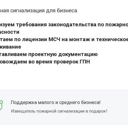
ная сигнализация для бизнеса
изуем требования законодательства по пожарн
асности
отаем по лицензии МСЧ на монтаж и техническо
живание
отавливаем проектную документацию
ровождаем во время проверок ГПН
Поддержка малого и среднего бизнеса!
Извещатель пожарной сигнализации в подарок!