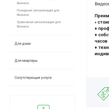
Видео
бизнеса
Пожарная сигнализация для
бизнеса
Преим
стои
Тревожная сигнализация для
♦
бизнеса
♦ про
♦ соб
часов
Для дома
♦ тех
индив
Для квартиры
Сопутствующие услуги