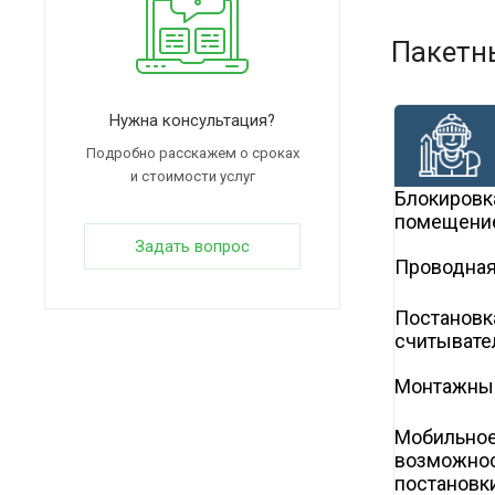
Пакетн
Нужна консультация?
Подробно расскажем о сроках
и стоимости услуг
Блокировк
помещени
Задать вопрос
Проводная
Постановк
считывате
Монтажны
Мобильное
возможнос
постановки