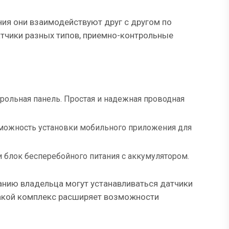
ния они взаимодействуют друг с другом по
атчики разных типов, приемно-контрольные
рольная панель. Простая и надежная проводная
можность установки мобильного приложения для
 блок бесперебойного питания с аккумулятором.
анию владельца могут устанавливаться датчики
 Такой комплекс расширяет возможности