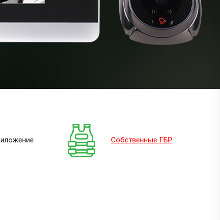
риложение
Собственные ГБР