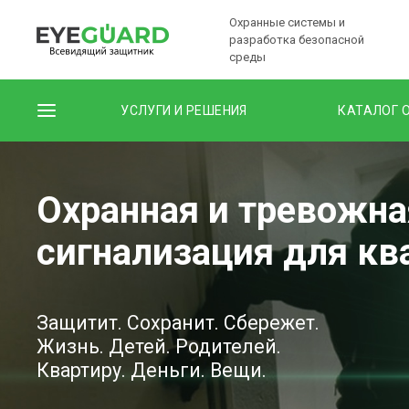
Охранные системы и
разработка безопасной
среды
УСЛУГИ И РЕШЕНИЯ
КАТАЛОГ 
Охранная и тревожна
сигнализация для к
Защитит. Сохранит. Сбережет.
Жизнь. Детей. Родителей.
Квартиру. Деньги. Вещи
.