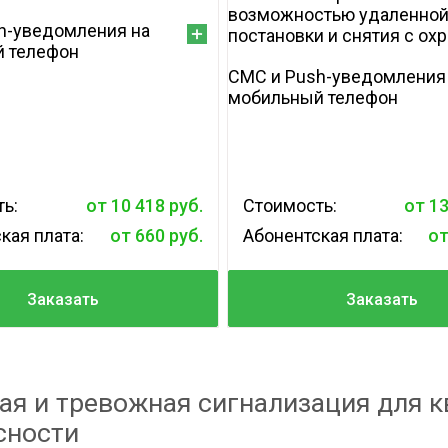
возможностью удаленно
h-уведомления на
постановки и снятия с ох
 телефон
СМС и Push-уведомления
мобильный телефон
ь:
от 10 418 руб.
Стоимость:
от 13
кая плата:
от 660 руб.
Абонентская плата:
от
Заказать
Заказать
ая и тревожная сигнализация для к
сности