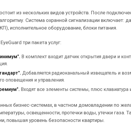
остоит из нескольких видов устройств. После подключе
алгоритму. Система охранной сигнализации включает: д
КП), исполнительное оборудование, блоки питания.
EyeGuard три пакета услуг:
инимум".
В комплект входит датчик открытия двери и конт
ция.
тандарт".
Добавляется радиоканальный извещатель и воз
го оповещения и управления.
ремиум".
Входят все элементы системы, плюс клавиатура и
ранных бизнес-системах, в частном домовладении по жел
емпературы, освещенности, протечки воды, утечки газа.
ии, повышая уровень безопасности квартиры.