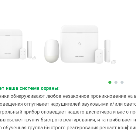
ет наша система охраны:
атчики обнаруживают любое незаконное проникновение на 
оповещения отпугивает нарушителей звуковыми и/или свет
трольный прибор оповещает нашего диспетчера и вас о п
 высылает группу быстрого реагирования, и та прибывает н
о обученная группа быстрого реагирования решает конфлик