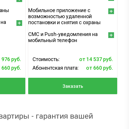
й
раны
Мобильное приложение с
возможностью удаленной
 на
постановки и снятия с охраны
СМС и Push-уведомления на
мобильный телефон
 976 руб.
Стоимость:
от 14 537 руб.
 660 руб.
Абонентская плата:
от 660 руб.
Заказать
вартиры - гарантия вашей