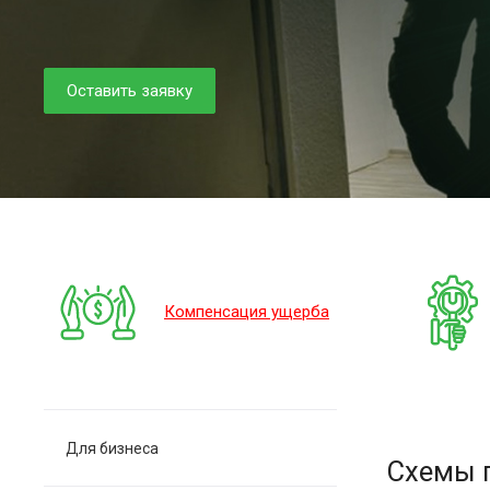
Оставить заявку
Компенсация ущерба
Для бизнеса
Схемы 