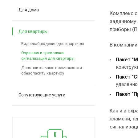
Для дома
Комплекс с
заданному 
приборы (П
Для квартиры
Видеонаблюдение для квартиры
В компании 
Охранная и тревожная
сигнализация для квартиры
Пакет "М
конструк
Дополнительные возможности
обезопасить квартиру
Пакет "С
удаленно
Пакет "П
Сопутствующие услуги
Как и в ох
пламени, т
сигнализац