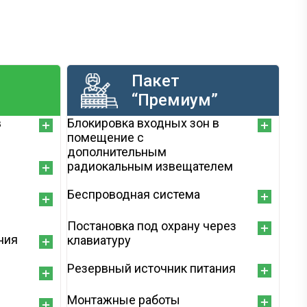
Пакет
“Премиум”
в
Блокировка входных зон в
помещение с
дополнительным
радиокальным извещателем
Беспроводная система
Постановка под охрану через
ния
клавиатуру
Резервный источник питания
Монтажные работы