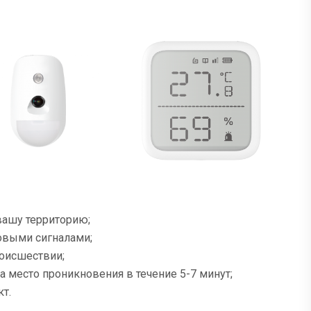
вашу территорию;
овыми сигналами;
роисшествии;
а место проникновения в течение 5-7 минут;
т.