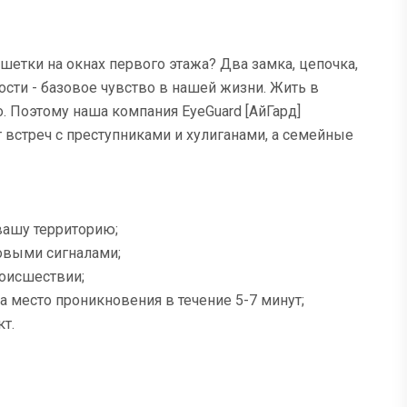
шетки на окнах первого этажа? Два замка, цепочка,
ости - базовое чувство в нашей жизни. Жить в
. Поэтому наша компания EyeGuard [АйГард]
 встреч с преступниками и хулиганами, а семейные
вашу территорию;
овыми сигналами;
роисшествии;
а место проникновения в течение 5-7 минут;
т.