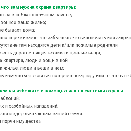
, что вам нужна охрана квартиры:
иться в неблагополучном районе;
твенное ваше жилье;
 не бывает дома;
нно переживаете, что забыли что-то выключить или закрыт
сутствие там находятся дети и/или пожилые родители;
е есть дорогостоящая техника и ценные вещи;
а квартира, люди и вещи в ней;
и жилье, люди и вещи в нем;
ь измениться, если вы потеряете квартиру или то, что в ней
лем вы избежите с помощью нашей системы охраны:
раблений;
их и разбойных нападений;
зни и здоровья членам вашей семьи;
и порчи имущества.