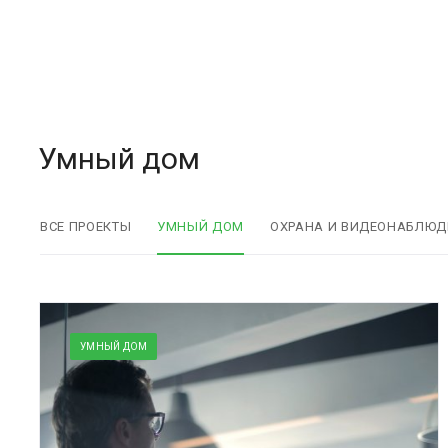
Умный дом
ВСЕ ПРОЕКТЫ
УМНЫЙ ДОМ
ОХРАНА И ВИДЕОНАБЛЮД
УМНЫЙ ДОМ