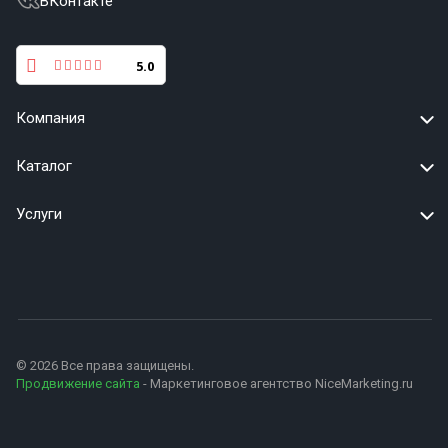
ВКонтакте
5.0
Компания
Каталог
Услуги
© 2026 Все права защищены.
Продвижение сайта
- Маркетинговое агентство NiceMarketing.ru
+79627595503