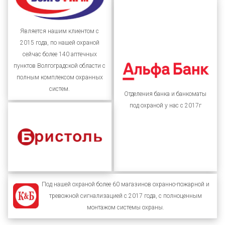
Является нашим клиентом с
2015 года, по нашей охраной
сейчас более 140 аптечных
пунктов Волгоградской области с
полным комплексом охранных
систем.
Отделения банка и банкоматы
под охраной у нас с 2017г
Под нашей охраной более 60 магазинов охранно-пожарной и
тревожной сигнализацией с 2017 года, с полноценным
монтажом системы охраны.