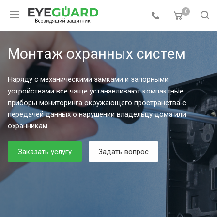
0
Монтаж охранных систем
Наряду с механическими замками и запорными
устройствами все чаще устанавливают компактные
приборы мониторинга окружающего пространства с
передачей данных о нарушении владельцу дома или
охранникам.
Заказать услугу
Задать вопрос