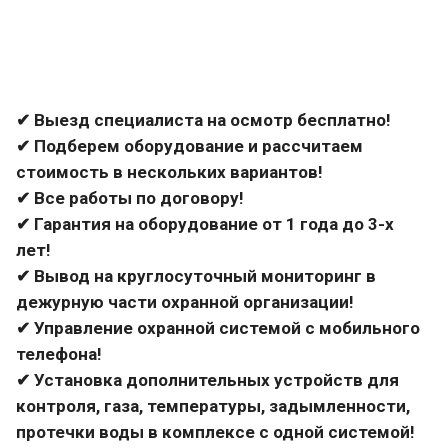
✔ Выезд специалиста на осмотр бесплатно!
✔ Подберем оборудование и рассчитаем
стоимость в нескольких вариантов!
✔ Все работы по договору!
✔ Гарантия на оборудование от 1 года до 3-х
лет!
✔ Вывод на круглосуточный мониторинг в
дежурную части охранной организации!
✔ Управление охранной системой с мобильного
телефона!
✔ Установка дополнительных устройств для
контроля, газа, температуры, задымленности,
протечки воды в комплексе с одной системой!