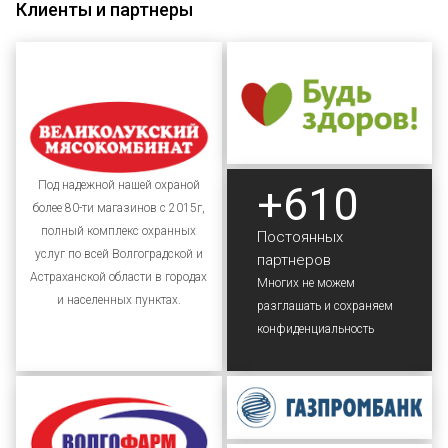
Клиенты и партнеры
+610
Под надежной нашей охраной
более 80-ти магазинов с 2015г,
полный комплекс охранных
Постоянных
услуг по всей Волгоградской и
партнеров
Астраханской области в городах
Многих не можем
и населенных пунктах.
разглашать и сохраняем
конфиденциальность