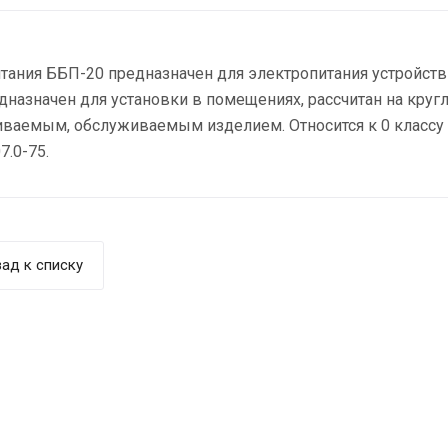
тания ББП-20 предназначен для электропитания устройств
дназначен для установки в помещениях, рассчитан на круг
иваемым, обслуживаемым изделием. Относится к 0 классу
7.0-75.
ад к списку