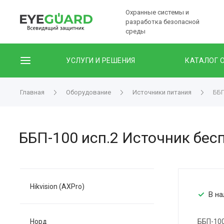
Охранные системы и
разработка безопасной
среды
УСЛУГИ И РЕШЕНИЯ
КАТАЛОГ 
Главная
Оборудование
Источники питания
ББП
ББП-100 исп.2 Источник бес
Hikvision (AXPro)
В на
Норд
ББП-100